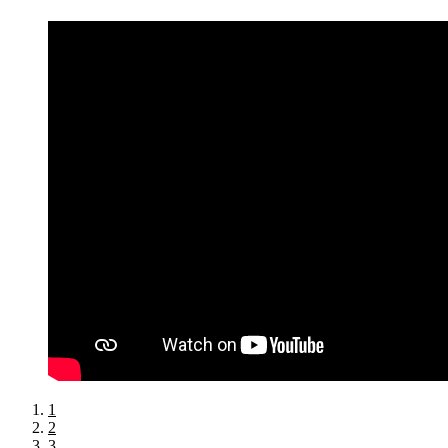
1
2
3